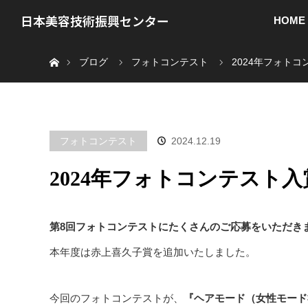
日本美容技術振興センター
HOME
ホーム
ブログ
フォトコンテスト
2024年フォト
フォトコンテスト
2024.12.19
2024年フォトコンテスト
第8回フォトコンテストにたくさんのご応募をいただき
本年度は赤上喜久子賞を追加いたしました。
今回のフォトコンテストが、
『ヘアモード（女性モード