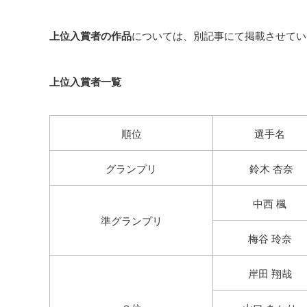
上位入賞者の作品
については、別記事にて掲載させてい
上位入賞者一覧
順位
選手名
グランプリ
鈴木 杏奈
中西 楓
準グランプリ
梅谷 玲奈
岸田 翔哉