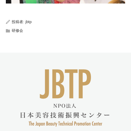
投稿者:
jbtp
研修会